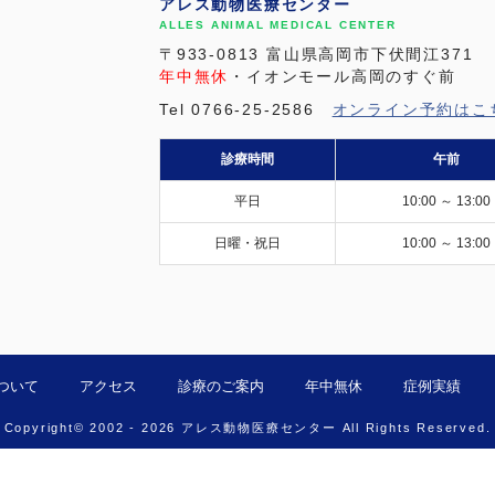
アレス動物医療センター
ALLES ANIMAL MEDICAL CENTER
〒933-0813 富山県高岡市下伏間江371
年中無休
・イオンモール高岡のすぐ前
Tel 0766-25-2586
オンライン予約はこ
診療時間
午前
平日
10:00 ～ 13:00
日曜・祝日
10:00 ～ 13:00
ついて
アクセス
診療のご案内
年中無休
症例実績
Copyright© 2002 - 2026 アレス動物医療センター All Rights Reserved.