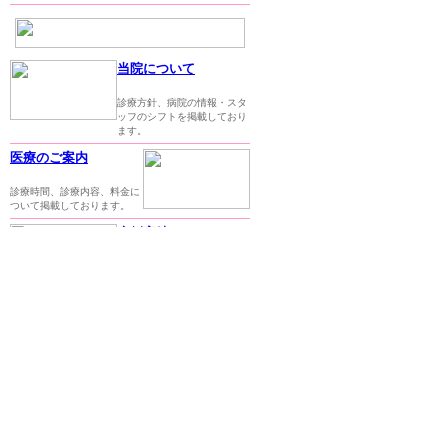
当院について
診療方針、病院の情報・スタ
ッフのシフトを掲載しており
ます。
医療のご案内
診療時間、診療内容、料金に
ついて掲載しております。
症例実績
麻酔下検査、手術実績を掲載
しております。
予約・お問い合わせ
オンライン予約・お問い合わ
せ先について掲載しておりま
す。
診療スケジュール
獣医師の出勤予定表が掲載さ
れています。