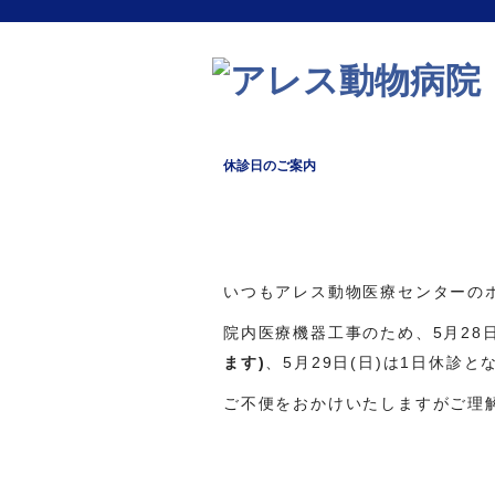
休診日のご案内
いつもアレス動物医療センターの
院内医療機器工事のため、5月28
ます)
、5月29日(日)は1日休診と
ご不便をおかけいたしますがご理