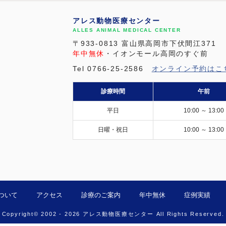
アレス動物医療センター
ALLES ANIMAL MEDICAL CENTER
〒933-0813 富山県高岡市下伏間江371
年中無休
・イオンモール高岡のすぐ前
Tel 0766-25-2586
オンライン予約はこ
診療時間
午前
平日
10:00 ～ 13:00
日曜・祝日
10:00 ～ 13:00
ついて
アクセス
診療のご案内
年中無休
症例実績
Copyright© 2002 - 2026 アレス動物医療センター All Rights Reserved.