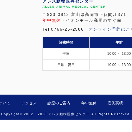
アレス動物医療センター
ALLES ANIMAL MEDICAL CENTER
〒933-0813 富山県高岡市下伏間江371
年中無休
・イオンモール高岡のすぐ前
Tel 0766-25-2586
オンライン予約はこ
診療時間
午前
平日
10:00 ～ 13:00
日曜・祝日
10:00 ～ 13:00
ついて
アクセス
診療のご案内
年中無休
症例実績
Copyright© 2002 - 2026 アレス動物医療センター All Rights Reserved.