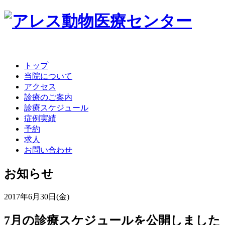
トップ
当院について
アクセス
診療のご案内
診療スケジュール
症例実績
予約
求人
お問い合わせ
お知らせ
2017年6月30日(金)
7月の診療スケジュールを公開しました