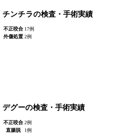
チンチラの検査・手術実績
不正咬合
17例
外傷処置
2例
デグーの検査・手術実績
不正咬合
2例
直腸脱
1例