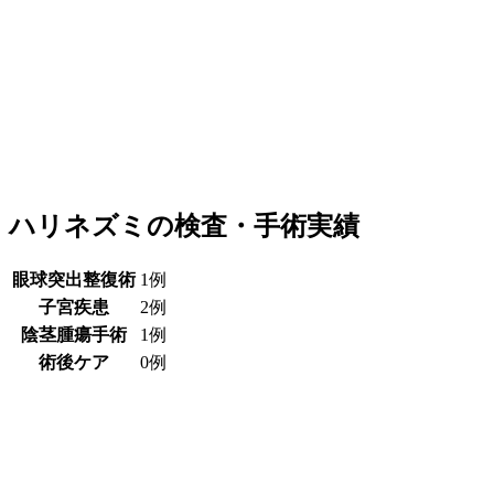
ハリネズミの検査・手術実績
眼球突出整復術
1例
子宮疾患
2例
陰茎腫瘍手術
1例
術後ケア
0例