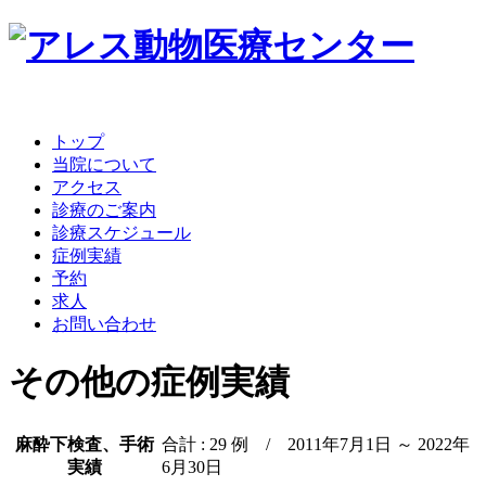
トップ
当院について
アクセス
診療のご案内
診療スケジュール
症例実績
予約
求人
お問い合わせ
その他の症例実績
麻酔下検査、手術
合計 : 29 例 / 2011年7月1日 ～ 2022年
実績
6月30日